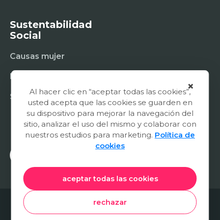
Sustentabilidad
Social
Causas mujer
Fundación
×
Al hacer clic en “aceptar todas las cookies”,
Sostenibilidad social
usted acepta que las cookies se guarden en
su dispositivo para mejorar la navegación del
sitio, analizar el uso del mismo y colaborar con
nuestros estudios para marketing.
Política de
cookies
aceptar todas las cookies
© 2026 Natura Cosmetics
rechazar
Términos y Condiciones