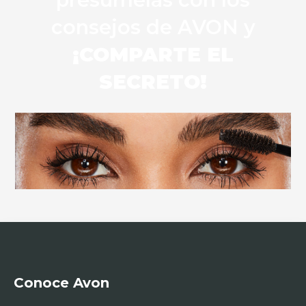
consejos de AVON y
¡COMPARTE EL
SECRETO!
Conoce Avon