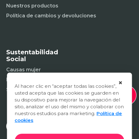
Nuestros productos
Política de cambios y devoluciones
Sustentabilidad
Social
Causas mujer
Fundación
×
Al hacer clic en “aceptar todas las cookies”,
Sostenibilidad social
usted acepta que las cookies se guarden en
su dispositivo para mejorar la navegación del
sitio, analizar el uso del mismo y colaborar con
nuestros estudios para marketing.
Política de
cookies